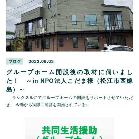
2022.09.02
ブログ
グループホーム開設後の取材に伺いまし
た！ ～in NPO法人こだま様（松江市西嫁
島）～
ラシクスルにてグループホームの開設をサポートさせていただ
き、 今春から実際に運営を開始されている…