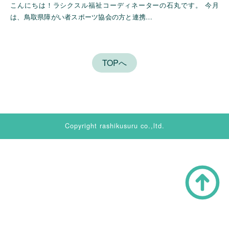
こんにちは！ラシクスル福祉コーディネーターの石丸です。 今月
は、鳥取県障がい者スポーツ協会の方と連携…
TOPへ
Copyright rashikusuru co.,ltd.