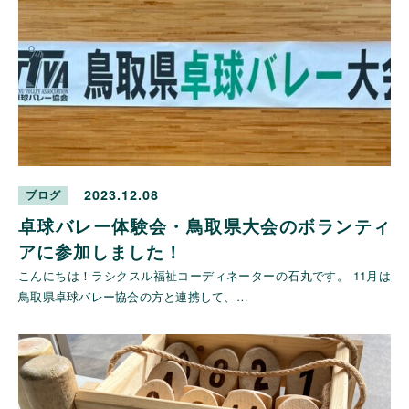
2023.12.08
ブログ
卓球バレー体験会・鳥取県大会のボランティ
アに参加しました！
こんにちは！ラシクスル福祉コーディネーターの石丸です。 11月は
鳥取県卓球バレー協会の方と連携して、…