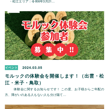
・松江エリア：令和6年3月21…
2024.03.05
イベント
モルックの体験会を開催します！（出雲・松
江・米子・鳥取）
体験会に関するお知らせです！ この度、お子様からご年配の
方、障がいのある人もない人も分け隔て…