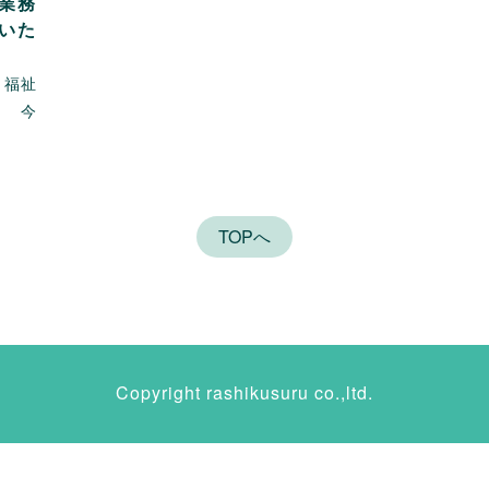
業務
いた
福祉
！ 今
TOPへ
Copyright rashikusuru co.,ltd.