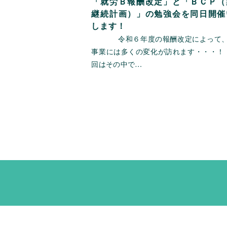
「就労Ｂ報酬改定」と「ＢＣＰ（
継続計画）」の勉強会を同日開催
します！
令和６年度の報酬改定によって、
事業には多くの変化が訪れます・・・
回はその中で…