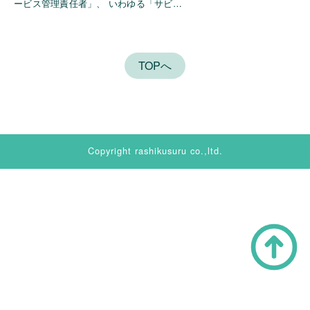
ービス管理責任者」、 いわゆる「サビ…
TOPへ
Copyright rashikusuru co.,ltd.