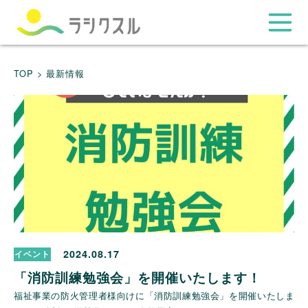
TOP >
最新情報
2024.08.17
イベント
「消防訓練勉強会」を開催いたします！
福祉事業の防火管理者様向けに「消防訓練勉強会」を開催いたしま