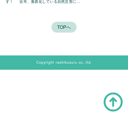
す！ 近年、激甚化している自然災害に…
TOPへ
Copyright rashikusuru co.,ltd.