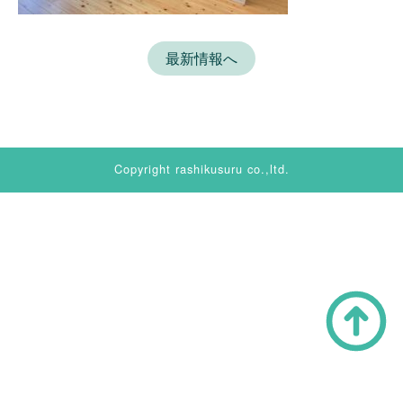
最新情報へ
Copyright rashikusuru co.,ltd.