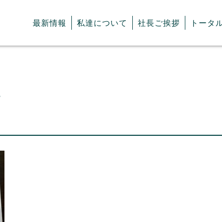
最新情報
私達について
社長ご挨拶
トータ
8