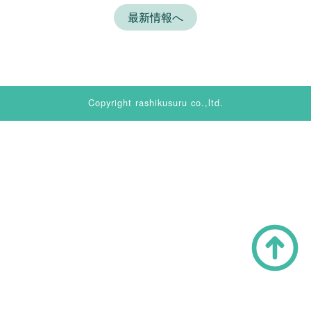
最新情報へ
Copyright rashikusuru co.,ltd.