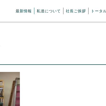
最新情報
私達について
社長ご挨拶
トータ
5