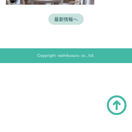
最新情報へ
Copyright rashikusuru co.,ltd.