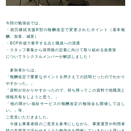
今回の勉強会では、
・就労継続支援B型の報酬改定で変更されたポイント（基本報
酬、加算、減算）
・BCP作成で着手する点と職員への浸透
・スタッフ募集から採用後の定着に向けて取り組める改善策
についてラシクスルメンバーが解説しました！
参加者からは、
「報酬改定で重要なポイントを押さえての説明だったのでわかり
やすかった。」
「資料が分かりやすかったので、持ち帰ってこの資料で他職員と
情報共有をしようと思う。」
「他の障がい福祉サービスの報酬改定の勉強会も開催してほし
い。」等、
ご意見いただきました。
今後も事業者様のご意見を参考にしながら、事業運営や利用者
様の支援等で活かせるような勉強会を開催していきたいと思いま