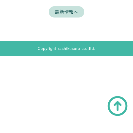
最新情報へ
Copyright rashikusuru co.,ltd.