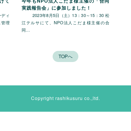
けて
今年もNPO法人こだま様主催の「合同
実践報告会」に参加しました！
ディ
2023年8月5日（土）13：30～15：30 松
ス管理
江テルサにて、NPO法人こだま様主催の合
同…
TOPへ
Copyright rashikusuru co.,ltd.