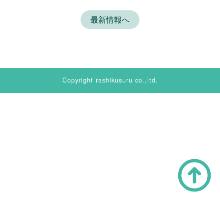
最新情報へ
Copyright rashikusuru co.,ltd.