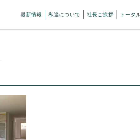
最新情報
私達について
社長ご挨拶
トータ
5