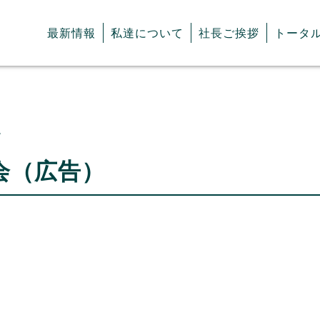
最新情報
私達について
社長ご挨拶
トータ
7
会（広告）